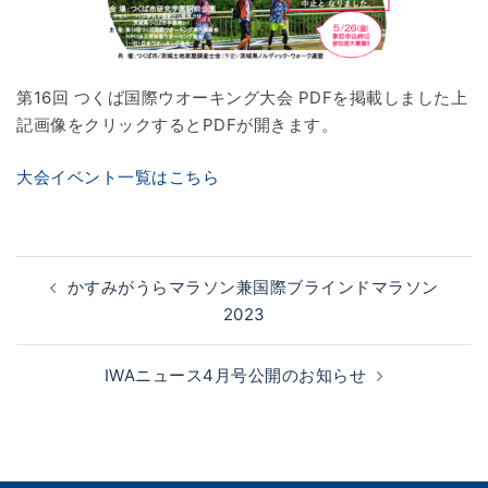
第16回 つくば国際ウオーキング大会 PDFを掲載しました上
記画像をクリックするとPDFが開きます。
大会イベント一覧はこちら
投
かすみがうらマラソン兼国際ブラインドマラソン
稿
2023
ナ
ビ
IWAニュース4月号公開のお知らせ
ゲ
ー
シ
ョ