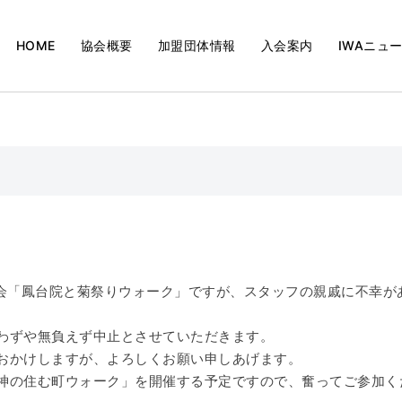
HOME
協会概要
加盟団体情報
入会案内
IWAニュ
例会「鳳台院と菊祭りウォーク」ですが、スタッフの親戚に不幸が
わずや無負えず中止とさせていただきます。
おかけしますが、よろしくお願い申しあげます。
神の住む町ウォーク」を開催する予定ですので、奮ってご参加く