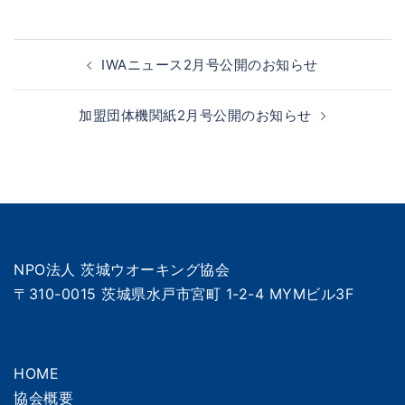
投
IWAニュース2月号公開のお知らせ
稿
ナ
加盟団体機関紙2月号公開のお知らせ
ビ
ゲ
ー
シ
ョ
ン
NPO法人 茨城ウオーキング協会
〒310-0015 茨城県水戸市宮町 1-2-4 MYMビル3F
HOME
協会概要