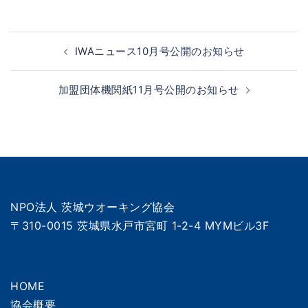
投
IWAニュース10月号公開のお知らせ
稿
ナ
加盟団体機関紙11月号公開のお知らせ
ビ
ゲ
ー
シ
ョ
ン
NPO法人 茨城ウオーキング協会
〒310-0015 茨城県水戸市宮町 1-2-4 MYMビル3F
HOME
協会概要